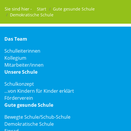
Sie sind hier -
Start
Gute gesunde Schule
Demokratische Schule
Das Team
Schulleiterinnen
Kollegium
Mitarbeiter/innen
Unsere Schule
Schulkonzept
...von Kindern für Kinder erklärt
Förderverein
Gute gesunde Schule
Bewegte Schule/Schub-Schule
Demokratische Schule