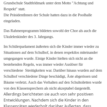
Grundschule Stadtfeldmark unter dem Motto "Achtung und
Respekt" statt.
Die PräsidentInnen der Schule hatten dazu in die Poolhalle
eingeladen.
Das Rahmenprogramm bildeten sowohl der Chor als auch die
Ukulelenkinder des 3. Jahrgangs.
Im Schülerparlament äußerten sich die Kinder immer wieder zu
Situationen auf dem Schulhof, in denen respektlos miteinander
umgegangen wurde. Einige Kinder hielten sich nicht an die
bestehenden Regeln, was immer wieder Auslöser für
verschiedene Streitigkeiten war. Darüber hinaus wurden auf dem
Schulhof verschiedene Dinge beschädigt, Äste abgerissen und
Bäume verletzt. Auch das Verhalten auf den Schultoiletten wurde
von den Klassensprechern als nicht akzeptabel dargestellt.
Allerdings berichteten sie auch von sehr positiven
Entwicklungen. Nachdem sich die Kinder in den
Klassenräten wiederholt darüber äußerten, dass