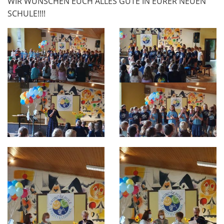
WIR WÜNSCHEN EUCH ALLES GUTE IN EURER NEUEN
SCHULE!!!!