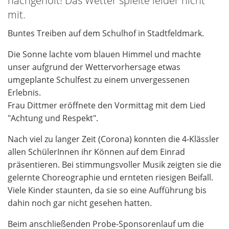
nachgeholt! Das Wetter spielte leider nicht
mit.
Buntes Treiben auf dem Schulhof in Stadtfeldmark.
Die Sonne lachte vom blauen Himmel und machte
unser aufgrund der Wettervorhersage etwas
umgeplante Schulfest zu einem unvergessenen
Erlebnis.
Frau Dittmer eröffnete den Vormittag mit dem Lied
"Achtung und Respekt".
Nach viel zu langer Zeit (Corona) konnten die 4-Klässler
allen SchülerInnen ihr Können auf dem Einrad
präsentieren. Bei stimmungsvoller Musik zeigten sie die
gelernte Choreographie und ernteten riesigen Beifall.
Viele Kinder staunten, da sie so eine Aufführung bis
dahin noch gar nicht gesehen hatten.
Beim anschließenden Probe-Sponsorenlauf um die