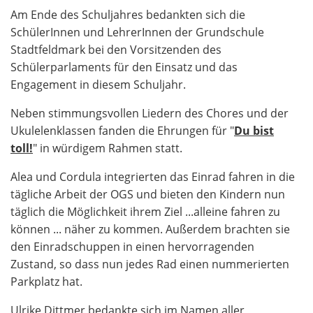
Am Ende des Schuljahres bedankten sich die
SchülerInnen und LehrerInnen der Grundschule
Stadtfeldmark bei den Vorsitzenden des
Schülerparlaments für den Einsatz und das
Engagement in diesem Schuljahr.
Neben stimmungsvollen Liedern des Chores und der
Ukulelenklassen fanden die Ehrungen für "
Du bist
toll!
" in würdigem Rahmen statt.
Alea und Cordula integrierten das Einrad fahren in die
tägliche Arbeit der OGS und bieten den Kindern nun
täglich die Möglichkeit ihrem Ziel ...alleine fahren zu
können ... näher zu kommen. Außerdem brachten sie
den Einradschuppen in einen hervorragenden
Zustand, so dass nun jedes Rad einen nummerierten
Parkplatz hat.
Ulrike Dittmer bedankte sich im Namen aller