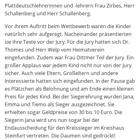
Plattdeutschlehrerinnen und -lehrern Frau Zirbes, Herr
Schallenberg und Herr Schallenberg.
Vor ihrem Auftritt beim Wettbewerb waren die Kinder
natürlich sehr aufgeregt. Nacheinander präsentierten
sie ihre Texte vor der Jury. Für die Jury hatten sich Dr.
Thomes und Herr Welp vom Heimatverein
eingefunden. Zudem war Frau Dittmer Teil der Jury. Ein
großer Applaus war jedem Kind nicht nur von der Jury
sicher. Auch viele Eltern, Großeltern und andere
Interessierte hatten sich eingefunden. In der Pause gab
es Plätzchen als Belohnung und am Ende einen kleinen
Preis für jedes Kind. Bei der Siegerehrung wurden Jana,
Emma und Tiemo als Sieger ausgezeichnet. Sie
erhielten sogar Geldpreise von 30 bis 10 Euro. Die
Siegerin Jana wird uns nun sogar bei der
Endausscheidung für den Kreissieger im Kreishaus
Steinfurt vertreten. Die Daumen sind gedrückt!